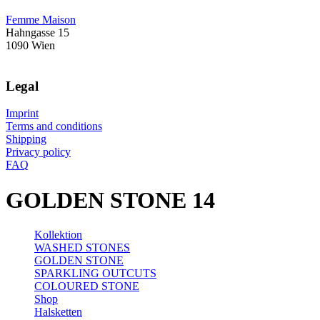
Femme Maison
Hahngasse 15
1090 Wien
Legal
Imprint
Terms and conditions
Shipping
Privacy policy
FAQ
GOLDEN STONE 14
Kollektion
WASHED STONES
GOLDEN STONE
SPARKLING OUTCUTS
COLOURED STONE
Shop
Halsketten